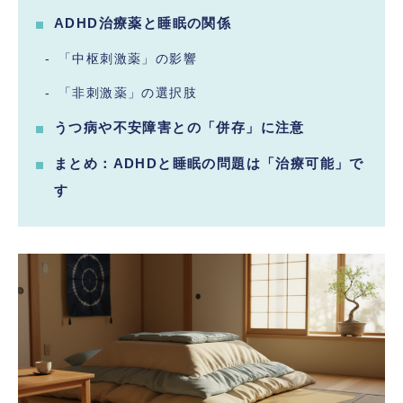
ADHD治療薬と睡眠の関係
「中枢刺激薬」の影響
「非刺激薬」の選択肢
うつ病や不安障害との「併存」に注意
まとめ：ADHDと睡眠の問題は「治療可能」で
す