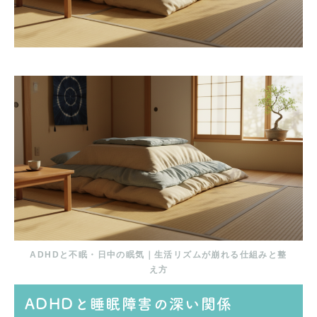
ADHDと不眠・日中の眠気｜生活リズムが崩れる仕組みと整
え方
ADHDと睡眠障害の深い関係