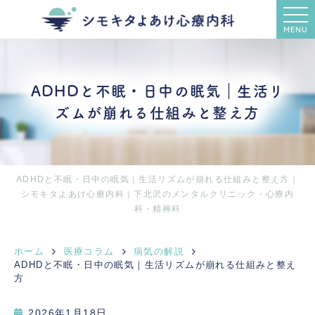
MENU
ADHDと不眠・日中の眠気｜生活リ
ズムが崩れる仕組みと整え方
ADHDと不眠・日中の眠気｜生活リズムが崩れる仕組みと整え方｜
シモキタよあけ心療内科｜下北沢のメンタルクリニック・心療内
科・精神科
ホーム
医療コラム
病気の解説
ADHDと不眠・日中の眠気｜生活リズムが崩れる仕組みと整え
方
2026年1月18日