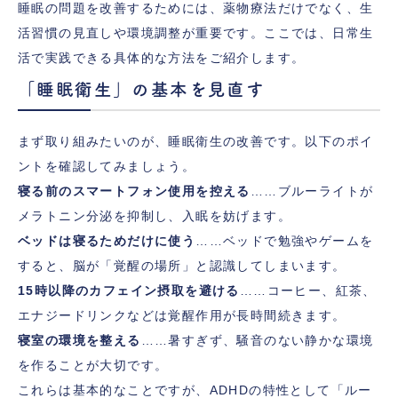
睡眠の問題を改善するためには、薬物療法だけでなく、生
活習慣の見直しや環境調整が重要です。ここでは、日常生
活で実践できる具体的な方法をご紹介します。
「睡眠衛生」の基本を見直す
まず取り組みたいのが、睡眠衛生の改善です。以下のポイ
ントを確認してみましょう。
寝る前のスマートフォン使用を控える
……ブルーライトが
メラトニン分泌を抑制し、入眠を妨げます。
ベッドは寝るためだけに使う
……ベッドで勉強やゲームを
すると、脳が「覚醒の場所」と認識してしまいます。
15時以降のカフェイン摂取を避ける
……コーヒー、紅茶、
エナジードリンクなどは覚醒作用が長時間続きます。
寝室の環境を整える
……暑すぎず、騒音のない静かな環境
を作ることが大切です。
これらは基本的なことですが、ADHDの特性として「ルー