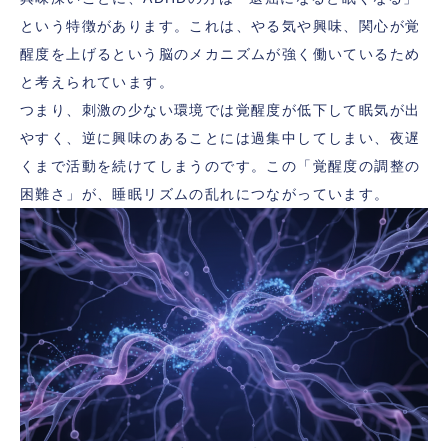
という特徴があります。これは、やる気や興味、関心が覚
醒度を上げるという脳のメカニズムが強く働いているため
と考えられています。
つまり、刺激の少ない環境では覚醒度が低下して眠気が出
やすく、逆に興味のあることには過集中してしまい、夜遅
くまで活動を続けてしまうのです。この「覚醒度の調整の
困難さ」が、睡眠リズムの乱れにつながっています。