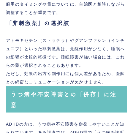
服用のタイミングや量については、主治医と相談しながら
調整することが重要です。
「非刺激薬」の選択肢
アトモキセチン（ストラテラ）やグアンファシン（インチ
ュニブ）といった非刺激薬は、覚醒作用が少なく、睡眠へ
の影響が比較的軽微です。睡眠障害が強い場合には、これ
らの薬が選択されることもあります。
ただし、効果の出方や副作用には個人差があるため、医師
との綿密なコミュニケーションが欠かせません。
うつ病や不安障害との「併存」に注
意
ADHDの方は、うつ病や不安障害を併発しやすいことが知
られています。ある調査では、ADHD群で「うつ病を診断