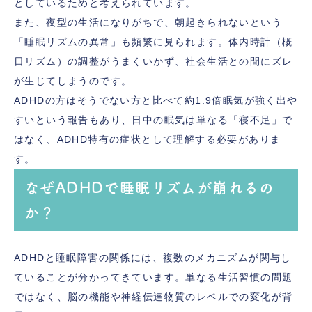
としているためと考えられています。
また、夜型の生活になりがちで、朝起きられないという
「睡眠リズムの異常」も頻繁に見られます。体内時計（概
日リズム）の調整がうまくいかず、社会生活との間にズレ
が生じてしまうのです。
ADHDの方はそうでない方と比べて約1.9倍眠気が強く出や
すいという報告もあり、日中の眠気は単なる「寝不足」で
はなく、ADHD特有の症状として理解する必要がありま
す。
なぜADHDで睡眠リズムが崩れるの
か？
ADHDと睡眠障害の関係には、複数のメカニズムが関与し
ていることが分かってきています。単なる生活習慣の問題
ではなく、脳の機能や神経伝達物質のレベルでの変化が背