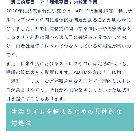
「遺伝的要因」と「環境要因」の相互作用
2020年に発表された研究では、ADHDと睡眠障害（特にナ
ルコレプシー）の間に遺伝的な関連があることが明らかに
なりました。神経伝達物質に関与する遺伝子や免疫系を支
えるグリア細胞に関わる遺伝子に共通点が見つかってお
り、両者は遺伝子レベルでつながっている可能性が高いの
です。
また、日常生活におけるストレスや自己肯定感の低下も、
睡眠の質に大きく影響します。ADHDの方は「忘れ物」
「遅刻」「ミス」などが積み重なることで心理的なストレ
スが高まりやすく、それが不眠や歯ぎしりといった症状を
引き起こすこともあります。
生活リズムを整えるための具体的な
対処法