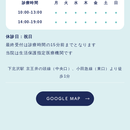
診療時間
月
火
水
木
金
土
日
10:00-13:00
●
●
●
●
●
●
●
14:00-19:00
●
●
●
●
●
●
●
休診日：
祝日
最終受付は診療時間の15分前までとなります
当院は生活保護指定医療機関です
下北沢駅 京王井の頭線（中央口）、小田急線（東口）より徒
歩1分
GOOGLE MAP