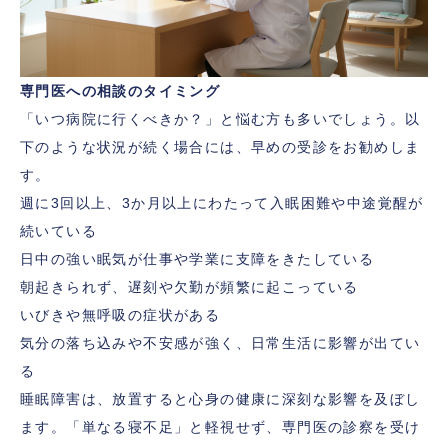
専門医への相談のタイミング
「いつ病院に行くべきか？」と悩む方も多いでしょう。以
下のような状況が続く場合には、早めの受診をお勧めしま
す。
週に3回以上、3か月以上にわたって入眠困難や中途覚醒が
続いている
日中の強い眠気が仕事や学業に支障をきたしている
朝起きられず、遅刻や欠勤が頻繁に起こっている
いびきや無呼吸の症状がある
気分の落ち込みや不安感が強く、日常生活に影響が出てい
る
睡眠障害は、放置すると心身の健康に深刻な影響を及ぼし
ます。「単なる寝不足」と軽視せず、専門医の診察を受け