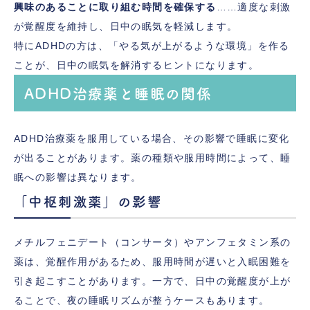
興味のあることに取り組む時間を確保する
……適度な刺激
が覚醒度を維持し、日中の眠気を軽減します。
特にADHDの方は、「やる気が上がるような環境」を作る
ことが、日中の眠気を解消するヒントになります。
ADHD治療薬と睡眠の関係
ADHD治療薬を服用している場合、その影響で睡眠に変化
が出ることがあります。薬の種類や服用時間によって、睡
眠への影響は異なります。
「中枢刺激薬」の影響
メチルフェニデート（コンサータ）やアンフェタミン系の
薬は、覚醒作用があるため、服用時間が遅いと入眠困難を
引き起こすことがあります。一方で、日中の覚醒度が上が
ることで、夜の睡眠リズムが整うケースもあります。