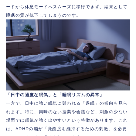
ードから休息モードへスムーズに移行できず、結果として
睡眠の質が低下してしまうのです。
「日中の過度な眠気」と「睡眠リズムの異常」
一方で、日中に強い眠気に襲われる「過眠」の傾向も見ら
れます。特に、興味のない授業や会議など、刺激の少ない
場面では眠気が強く出やすいという特徴があります。これ
は、ADHDの脳が「覚醒度を維持するための刺激」を必要