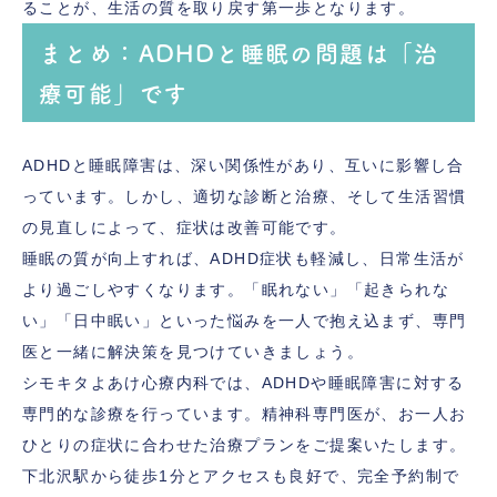
ることが、生活の質を取り戻す第一歩となります。
まとめ：ADHDと睡眠の問題は「治
療可能」です
ADHDと睡眠障害は、深い関係性があり、互いに影響し合
っています。しかし、適切な診断と治療、そして生活習慣
の見直しによって、症状は改善可能です。
睡眠の質が向上すれば、ADHD症状も軽減し、日常生活が
より過ごしやすくなります。「眠れない」「起きられな
い」「日中眠い」といった悩みを一人で抱え込まず、専門
医と一緒に解決策を見つけていきましょう。
シモキタよあけ心療内科では、ADHDや睡眠障害に対する
専門的な診療を行っています。精神科専門医が、お一人お
ひとりの症状に合わせた治療プランをご提案いたします。
下北沢駅から徒歩1分とアクセスも良好で、完全予約制で