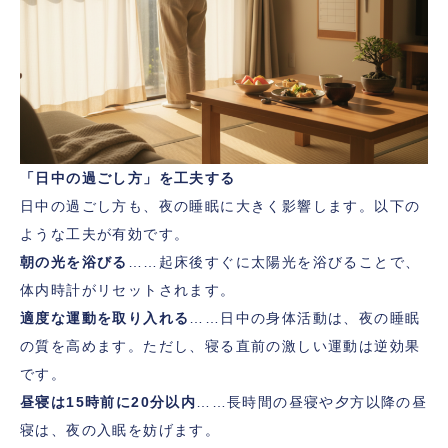
「日中の過ごし方」を工夫する
日中の過ごし方も、夜の睡眠に大きく影響します。以下の
ような工夫が有効です。
朝の光を浴びる
……起床後すぐに太陽光を浴びることで、
体内時計がリセットされます。
適度な運動を取り入れる
……日中の身体活動は、夜の睡眠
の質を高めます。ただし、寝る直前の激しい運動は逆効果
です。
昼寝は15時前に20分以内
……長時間の昼寝や夕方以降の昼
寝は、夜の入眠を妨げます。