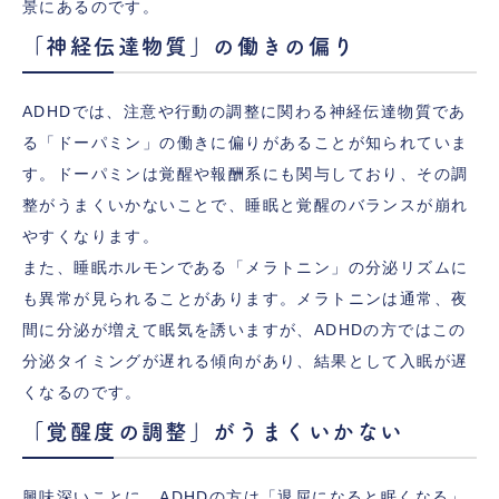
景にあるのです。
「神経伝達物質」の働きの偏り
ADHDでは、注意や行動の調整に関わる神経伝達物質であ
る「ドーパミン」の働きに偏りがあることが知られていま
す。ドーパミンは覚醒や報酬系にも関与しており、その調
整がうまくいかないことで、睡眠と覚醒のバランスが崩れ
やすくなります。
また、睡眠ホルモンである「メラトニン」の分泌リズムに
も異常が見られることがあります。メラトニンは通常、夜
間に分泌が増えて眠気を誘いますが、ADHDの方ではこの
分泌タイミングが遅れる傾向があり、結果として入眠が遅
くなるのです。
「覚醒度の調整」がうまくいかない
興味深いことに、ADHDの方は「退屈になると眠くなる」