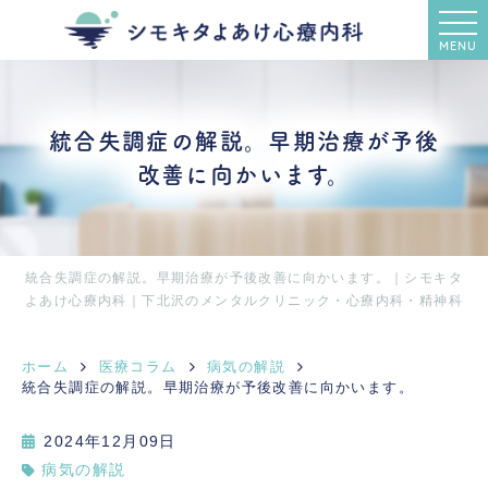
MENU
統合失調症の解説。早期治療が予後
改善に向かいます。
統合失調症の解説。早期治療が予後改善に向かいます。｜シモキタ
よあけ心療内科｜下北沢のメンタルクリニック・心療内科・精神科
ホーム
医療コラム
病気の解説
統合失調症の解説。早期治療が予後改善に向かいます。
2024年12月09日
病気の解説