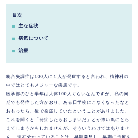
目次
主な症状
病気について
治療
統合失調症は100人に１人が発症すると言われ、精神科の
中ではとてもメジャーな疾患です。
医学部のひと学年は大体100人ぐらいなんですが、私の同
期でも発症した方がおり、ある日学校にこなくなったなと
おもったら、後で発症していたということがありました。
これを聞くと「発症したらおしまいだ」とか怖い風にとら
えてしまうかもしれませんが、そういうわけではありませ
ん。 現在分かっていることは、早期発見し、早期に治療を