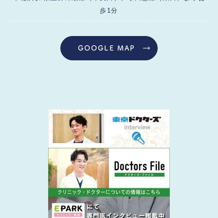
歩1分
GOOGLE MAP