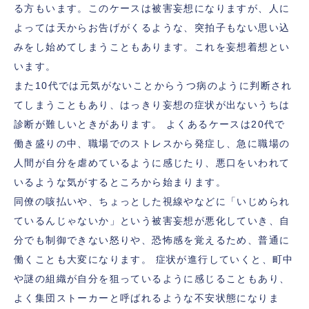
る方もいます。このケースは被害妄想になりますが、人に
よっては天からお告げがくるような、突拍子もない思い込
みをし始めてしまうこともあります。これを妄想着想とい
います。
また10代では元気がないことからうつ病のように判断され
てしまうこともあり、はっきり妄想の症状が出ないうちは
診断が難しいときがあります。 よくあるケースは20代で
働き盛りの中、職場でのストレスから発症し、急に職場の
人間が自分を虐めているように感じたり、悪口をいわれて
いるような気がするところから始まります。
同僚の咳払いや、ちょっとした視線やなどに「いじめられ
ているんじゃないか」という被害妄想が悪化していき、自
分でも制御できない怒りや、恐怖感を覚えるため、普通に
働くことも大変になります。 症状が進行していくと、町中
や謎の組織が自分を狙っているように感じることもあり、
よく集団ストーカーと呼ばれるような不安状態になりま