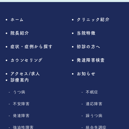
ホーム
クリニック紹介
院長紹介
当院特徴
症状・症例から探す
初診の方へ
カウンセリング
発達障害検査
アクセス/求人
お知らせ
診療案内
うつ病
不眠症
不安障害
適応障害
発達障害
躁うつ病
強迫性障害
統合失調症