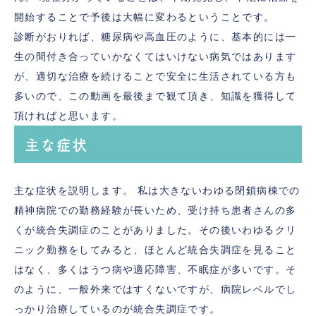
開始することで予後は大幅に変わるということです。
診断がおりれば、糖尿病や高血圧のように、基本的には一
生の間付き合っていかなくてはいけない病気ではあります
が、適切な治療を続けることで安全に生活されている方も
多いので、この動画を最後まで観て頂き、知識を獲得して
頂ければと思います。
主な症状
主な症状を説明します。 私は大きないわゆる閉鎖病棟での
精神病院での勤務経験が長いため、受け持ち患者さんの多
くが統合失調症のことがありました。その後いわゆるクリ
ニック勤務をしてみると、ほとんど統合失調症を見ること
はなく、多くはうつ病や適応障害、不眠症が多いです。そ
のように、一般外来ではすくないですが、病院レベルでし
っかり治療しているのが統合失調症です。