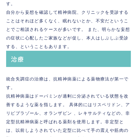
す。
自分から妄想を確認して精神病院、クリニックを受診する
ことはそれほど多くなく、眠れないとか、不安だというこ
とでご相談されるケースが多いです。 また、明らかな妄想
の症状に心配したご家族などが促し、本人はしぶしぶ受診
する、ということもあります。
治療
統合失調症の治療は、抗精神病薬による薬物療法が第一で
す。
抗精神病薬はドーパミンが過剰に分泌されている状態を改
善するような薬を指します。 具体的にはリスペリドン、ア
リピプラゾール、オランザピン 、レキサルティなどの、非
定型抗精神病薬と呼ばれる薬剤を使用します。非定型と
は、以前しようされていた定型に比べて手の震えや筋肉の