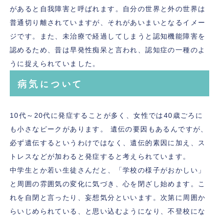
があると自我障害と呼ばれます。自分の世界と外の世界は
普通切り離されていますが、それがあいまいとなるイメー
ジです。また、未治療で経過してしまうと認知機能障害を
認めるため、昔は早発性痴呆と言われ、認知症の一種のよ
うに捉えられていました。
病気について
10代～20代に発症することが多く、女性では40歳ごろに
も小さなピークがあります。 遺伝の要因もあるんですが、
必ず遺伝するというわけではなく、遺伝的素因に加え、ス
トレスなどが加わると発症すると考えられています。
中学生とか若い生徒さんだと、「学校の様子がおかしい」
と周囲の雰囲気の変化に気づき、心を閉ざし始めます。こ
れを自閉と言ったり、妄想気分といいます。次第に周囲か
らいじめられている、と思い込むようになり、不登校にな