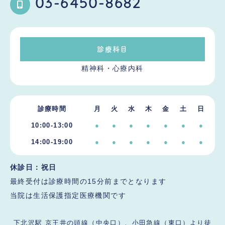
03-6450-8682
診療科目
精神科・心療内科
診療時間
月
火
水
木
金
土
日
10:00-13:00
●
●
●
●
●
●
●
14:00-19:00
●
●
●
●
●
●
●
休診日：
祝日
最終受付は診療時間の15分前までとなります
当院は生活保護指定医療機関です
下北沢駅 京王井の頭線（中央口）、小田急線（東口）より徒