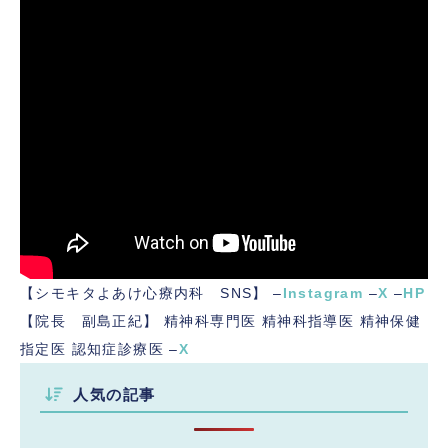
【シモキタよあけ心療内科 SNS】 –
Instagram
–
X
–
HP
【院長 副島正紀】 精神科専門医 精神科指導医 精神保健
指定医 認知症診療医 –
X
人気の記事